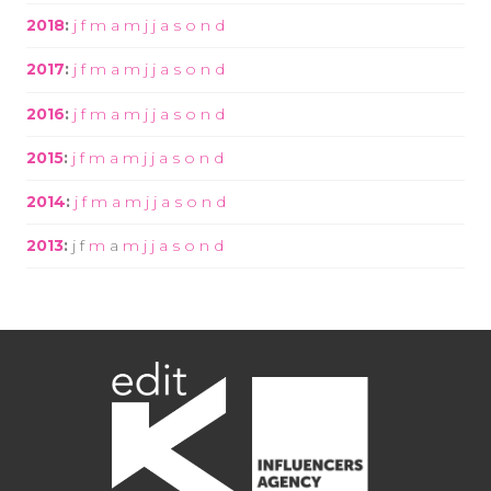
2018
:
j
f
m
a
m
j
j
a
s
o
n
d
2017
:
j
f
m
a
m
j
j
a
s
o
n
d
2016
:
j
f
m
a
m
j
j
a
s
o
n
d
2015
:
j
f
m
a
m
j
j
a
s
o
n
d
2014
:
j
f
m
a
m
j
j
a
s
o
n
d
2013
:
j
f
m
a
m
j
j
a
s
o
n
d