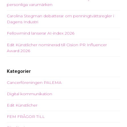
personliga varumärken
Carolina Stegman debatterar om penningtvättsregler i
Dagens Industri
Fellowmind lanserar AI-index 2026
Edit Künstlicher nominerad till Cision PR Influencer
Award 2026
Kategorier
Cancerföreningen PALEMA
Digital kommunikation
Edit Künstlicher
FEM FRÅGOR TILL