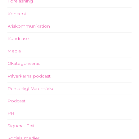
Föreläsning
Koncept
Kriskommunikation
Kundcase
Media
Okategoriserad
Påverkarna podcast
Personligt Varumärke
Podcast
PR
Signerat Edit
Sociala medier