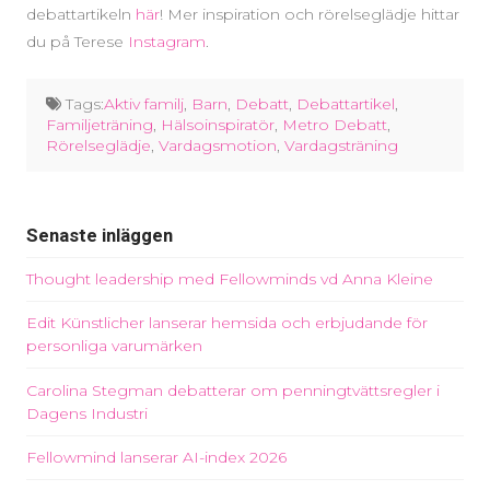
debattartikeln
här
! Mer inspiration och rörelseglädje hittar
du på Terese
Instagram
.
Tags:
Aktiv familj
,
Barn
,
Debatt
,
Debattartikel
,
Familjeträning
,
Hälsoinspiratör
,
Metro Debatt
,
Rörelseglädje
,
Vardagsmotion
,
Vardagsträning
Senaste inläggen
Thought leadership med Fellowminds vd Anna Kleine
Edit Künstlicher lanserar hemsida och erbjudande för
personliga varumärken
Carolina Stegman debatterar om penningtvättsregler i
Dagens Industri
Fellowmind lanserar AI-index 2026