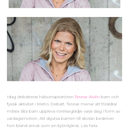
Idag debatterar hälsoinspiratören
Terese Alvén
barn och
fysisk aktivitet i Metro Debatt. Terese menar att föräldrar
måste låta barn uppleva rörelseglädje varje dag i form av
vardagsmotion. Att skjutsa barnen till skolan beskriver
hon bland annat som en björntjänst. Läs hela