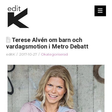
Nav
Terese Alvén om barn och
vardagsmotion i Metro Debatt
editK
2017-10-27
Okategoriserad