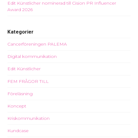
Edit Künstlicher nominerad till Cision PR Influencer
Award 2026
Kategorier
Cancerföreningen PALEMA
Digital kommunikation
Edit Künstlicher
FEM FRÅGOR TILL
Föreläsning
Koncept
Kriskommunikation
Kundcase