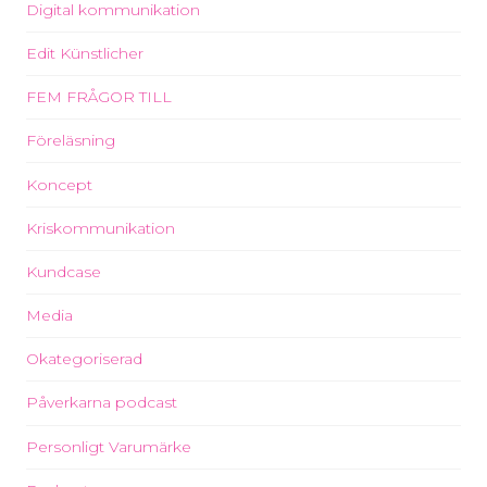
Digital kommunikation
Edit Künstlicher
FEM FRÅGOR TILL
Föreläsning
Koncept
Kriskommunikation
Kundcase
Media
Okategoriserad
Påverkarna podcast
Personligt Varumärke