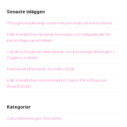
Senaste inläggen
Thought leadership med Fellowminds vd Anna Kleine
Edit Künstlicher lanserar hemsida och erbjudande för
personliga varumärken
Carolina Stegman debatterar om penningtvättsregler i
Dagens Industri
Fellowmind lanserar AI-index 2026
Edit Künstlicher nominerad till Cision PR Influencer
Award 2026
Kategorier
Cancerföreningen PALEMA