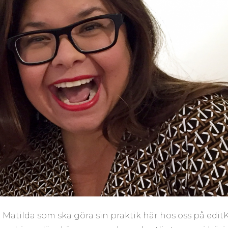
 Matilda som ska göra sin praktik här hos oss på editK