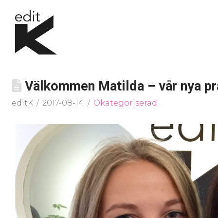
Välkommen Matilda – vår nya pra
editK
2017-08-14
Okategoriserad