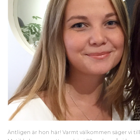
Äntligen är hon här! Varmt välkommen säger vi till