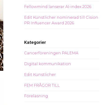
Fellowmind lanserar AI-index 2026
Edit Künstlicher nominerad till Cision
PR Influencer Award 2026
Kategorier
Cancerföreningen PALEMA
Digital kommunikation
Edit Künstlicher
FEM FRÅGOR TILL
Föreläsning