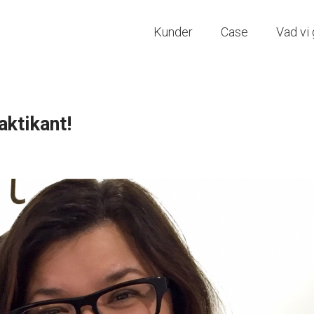
Kunder
Case
Vad vi 
ktikant!