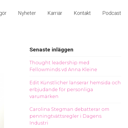
gör
Nyheter
Karriär
Kontakt
Podcast
Senaste inläggen
Thought leadership med
Fellowminds vd Anna Kleine
Edit Künstlicher lanserar hemsida och
erbjudande för personliga
varumärken
Carolina Stegman debatterar om
penningtvättsregler i Dagens
Industri