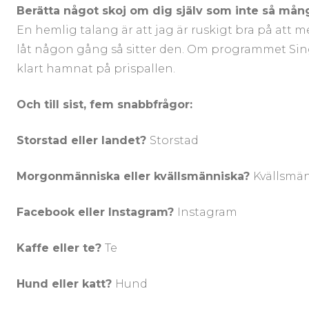
Berätta något skoj om dig själv som inte så må
En hemlig talang är att jag är ruskigt bra på att m
låt någon gång så sitter den. Om programmet Sin
klart hamnat på prispallen.
Och till sist, fem snabbfrågor:
Storstad eller landet?
Storstad
Morgonmänniska eller kvällsmänniska?
Kvällsmä
Facebook eller Instagram?
Instagram
Kaffe eller te?
Te
Hund eller katt?
Hund