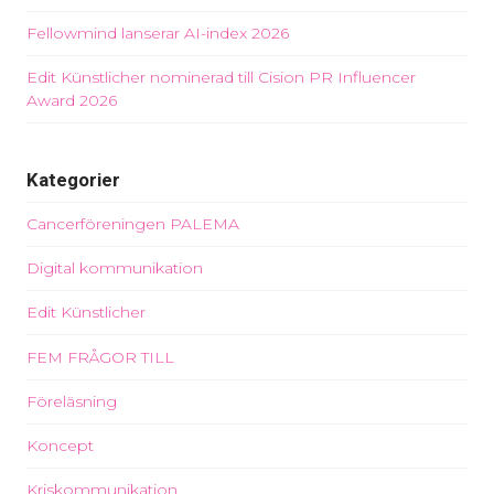
Fellowmind lanserar AI-index 2026
Edit Künstlicher nominerad till Cision PR Influencer
Award 2026
Kategorier
Cancerföreningen PALEMA
Digital kommunikation
Edit Künstlicher
FEM FRÅGOR TILL
Föreläsning
Koncept
Kriskommunikation