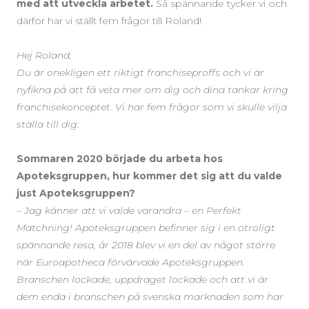
med att utveckla arbetet.
Så spännande tycker vi och
därför har vi ställt fem frågor till Roland!
Hej Roland,
Du är onekligen ett riktigt franchiseproffs och vi är
nyfikna på att få veta mer om dig och dina tankar kring
franchisekonceptet. Vi har fem frågor som vi skulle vilja
ställa till dig:
Sommaren 2020 började du arbeta hos
Apoteksgruppen, hur kommer det sig att du valde
just Apoteksgruppen?
–
Jag känner att vi valde varandra – en Perfekt
Matchning! Apoteksgruppen befinner sig i en otroligt
spännande resa, år 2018 blev vi en del av något större
när Euroapotheca förvärvade Apoteksgruppen.
Branschen lockade, uppdraget lockade och att vi är
dem enda i branschen på svenska marknaden som har