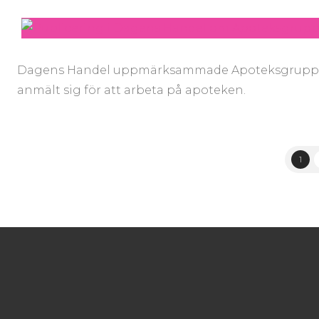
Dagens Handel uppmärksammade Apoteksgruppens
anmält sig för att arbeta på apoteken.
1