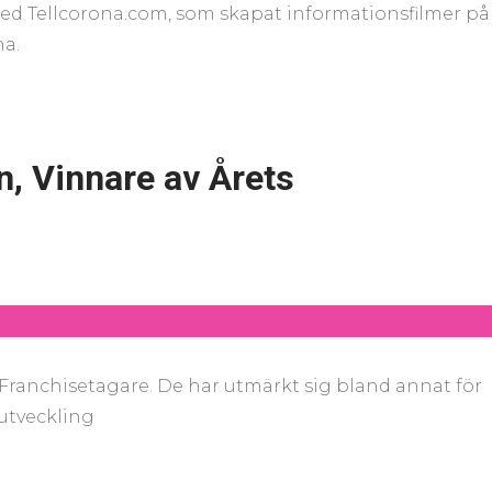
 Tellcorona.com, som skapat informationsfilmer på
na.
, Vinnare av Årets
ranchisetagare. De har utmärkt sig bland annat för
utveckling