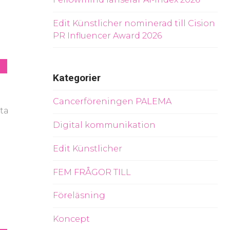
Edit Künstlicher nominerad till Cision
PR Influencer Award 2026
Kategorier
Cancerföreningen PALEMA
tta
Digital kommunikation
Edit Künstlicher
FEM FRÅGOR TILL
Föreläsning
Koncept