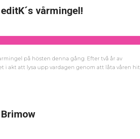
editK´s vårmingel!
 vårmingel på hösten denna gång. Efter två år av
llet i akt att lysa upp vardagen genom att låta våren hi
 Brimow