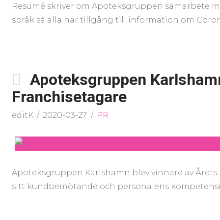
Resumé skriver om Apoteksgruppen samarbete med
språk så alla har tillgång till information om Coro
Apoteksgruppen Karlshamn
Franchisetagare
editK
2020-03-27
PR
Apoteksgruppen Karlshamn blev vinnare av Årets F
sitt kundbemötande och personalens kompetens