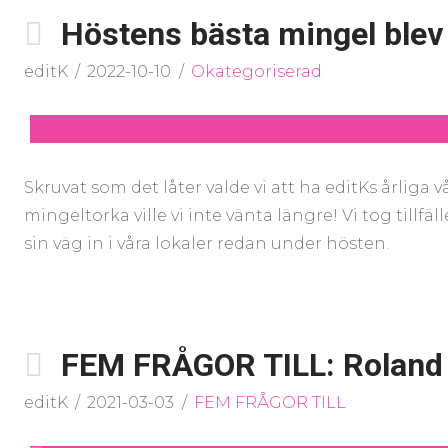
Höstens bästa mingel blev 
editK
2022-10-10
Okategoriserad
Skruvat som det låter valde vi att ha editKs årliga
mingeltorka ville vi inte vänta längre! Vi tog tillfä
sin väg in i våra lokaler redan under hösten.
FEM FRÅGOR TILL: Roland
editK
2021-03-03
FEM FRÅGOR TILL