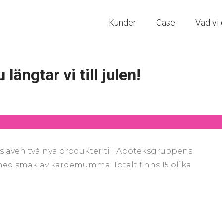
Kunder
Case
Vad vi 
längtar vi till julen!
 även två nya produkter till Apoteksgruppens
med smak av kardemumma. Totalt finns 15 olika