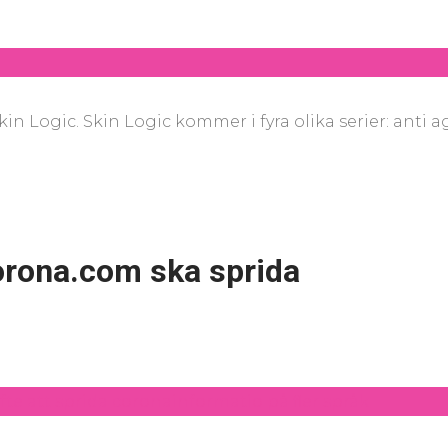
Logic. Skin Logic kommer i fyra olika serier: anti a
orona.com ska sprida