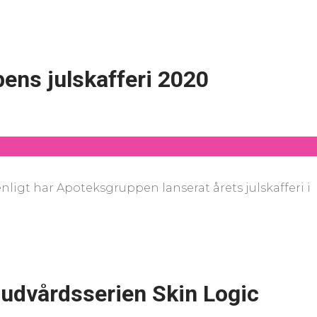
ens julskafferi 2020
ligt har Apoteksgruppen lanserat årets julskafferi i
udvårdsserien Skin Logic