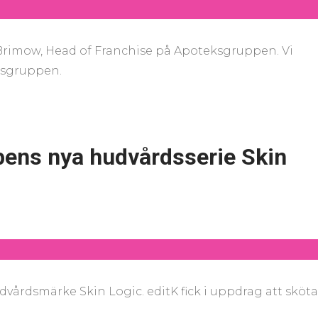
 Brimow, Head of Franchise på Apoteksgruppen. Vi
ksgruppen.
pens nya hudvårdsserie Skin
årdsmärke Skin Logic. editK fick i uppdrag att sköta