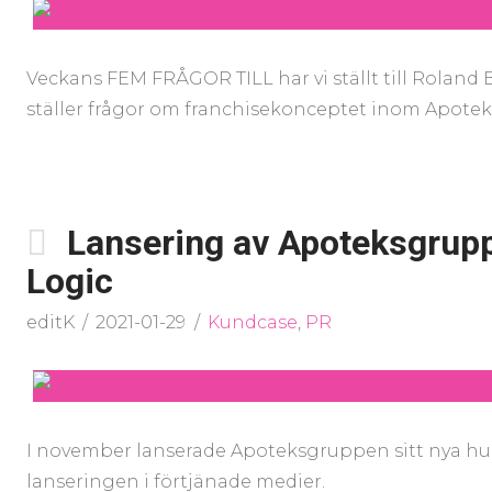
Veckans FEM FRÅGOR TILL har vi ställt till Roland
ställer frågor om franchisekonceptet inom Apote
Lansering av Apoteksgrup
Logic
editK
2021-01-29
Kundcase
,
PR
I november lanserade Apoteksgruppen sitt nya hudv
lanseringen i förtjänade medier.