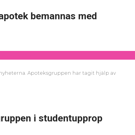
 apotek bemannas med
-nyheterna. Apoteksgruppen har tagit hjälp av
ruppen i studentupprop