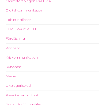
Cancerföreningen PALEMA
Digital kommunikation
Edit Künstlicher
FEM FRÅGOR TILL
Föreläsning
Koncept
Kriskommunikation
Kundcase
Media
Okategoriserad
Påverkarna podcast
Personligt Varumärke