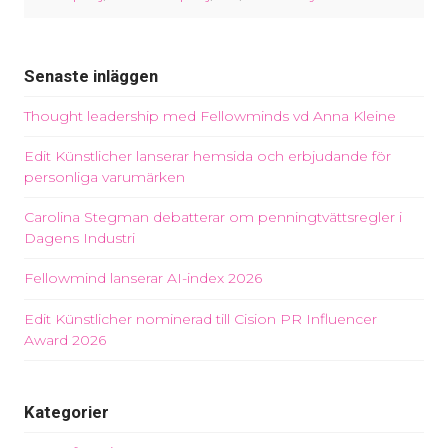
Senaste inläggen
Thought leadership med Fellowminds vd Anna Kleine
Edit Künstlicher lanserar hemsida och erbjudande för
personliga varumärken
Carolina Stegman debatterar om penningtvättsregler i
Dagens Industri
Fellowmind lanserar AI-index 2026
Edit Künstlicher nominerad till Cision PR Influencer
Award 2026
Kategorier