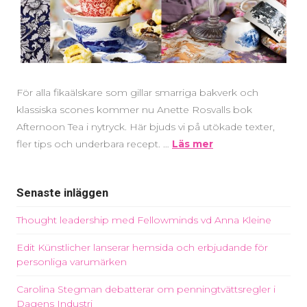
För alla fikaälskare som gillar smarriga bakverk och
klassiska scones kommer nu Anette Rosvalls bok
Afternoon Tea i nytryck. Här bjuds vi på utökade texter,
fler tips och underbara recept. …
Läs mer
Senaste inläggen
Thought leadership med Fellowminds vd Anna Kleine
Edit Künstlicher lanserar hemsida och erbjudande för
personliga varumärken
Carolina Stegman debatterar om penningtvättsregler i
Dagens Industri