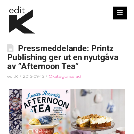
Nav
Pressmeddelande: Printz
Publishing ger ut en nyutgåva
av ”Afternoon Tea”
editK
2015-09-15
Okategoriserad