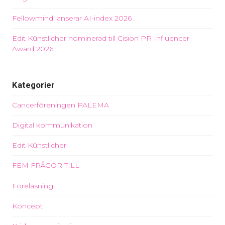
Fellowmind lanserar AI-index 2026
Edit Künstlicher nominerad till Cision PR Influencer
Award 2026
Kategorier
Cancerföreningen PALEMA
Digital kommunikation
Edit Künstlicher
FEM FRÅGOR TILL
Föreläsning
Koncept