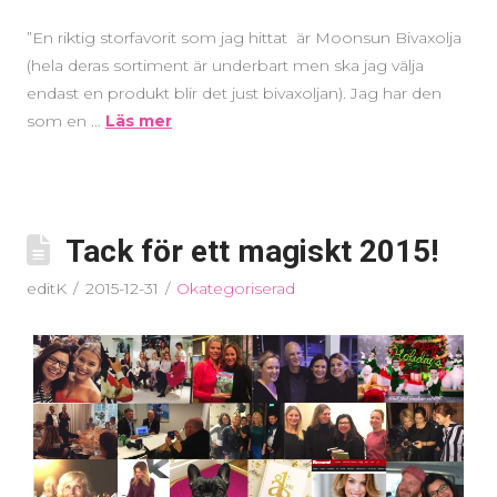
”En riktig storfavorit som jag hittat är Moonsun Bivaxolja
(hela deras sortiment är underbart men ska jag välja
endast en produkt blir det just bivaxoljan). Jag har den
som en …
Läs mer
Tack för ett magiskt 2015!
editK
2015-12-31
Okategoriserad