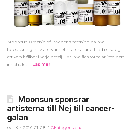
Moonsun Organic of Swedens satsning på nya
förpackningar av återvunnet material är ett led i strategin
att vara hållbar i varje detalj. I de nya flaskorna är inte bara
innehållet …
Läs mer
Moonsun sponsrar
artisterna till Nej till cancer-
galan
editK
2016-01-08
Okategoriserad