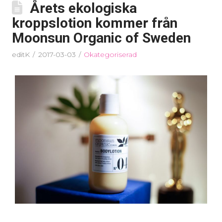
Årets ekologiska
kroppslotion kommer från
Moonsun Organic of Sweden
editK
2017-03-03
Okategoriserad