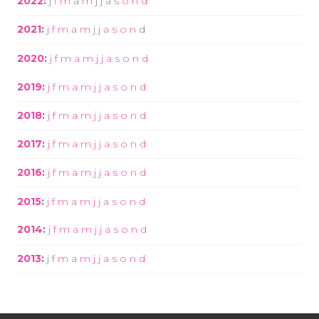
2022
:
j
f
m
a
m
j
j
a
s
o
n
d
2021
:
j
f
m
a
m
j
j
a
s
o
n
d
2020
:
j
f
m
a
m
j
j
a
s
o
n
d
2019
:
j
f
m
a
m
j
j
a
s
o
n
d
2018
:
j
f
m
a
m
j
j
a
s
o
n
d
2017
:
j
f
m
a
m
j
j
a
s
o
n
d
2016
:
j
f
m
a
m
j
j
a
s
o
n
d
2015
:
j
f
m
a
m
j
j
a
s
o
n
d
2014
:
j
f
m
a
m
j
j
a
s
o
n
d
2013
:
j
f
m
a
m
j
j
a
s
o
n
d