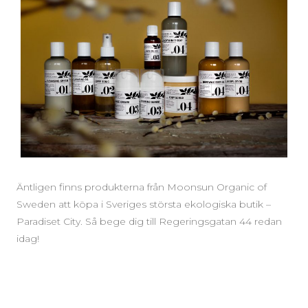
Äntligen finns produkterna från Moonsun Organic of
Sweden att köpa i Sveriges största ekologiska butik –
Paradiset City. Så bege dig till Regeringsgatan 44 redan
idag!