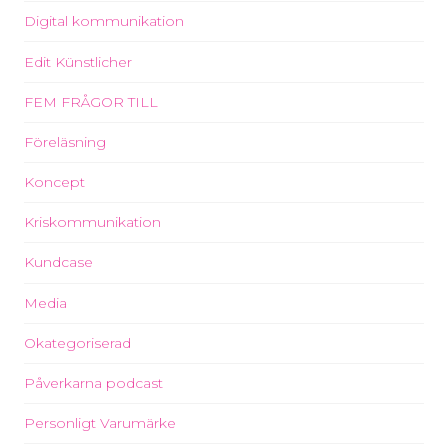
Digital kommunikation
Edit Künstlicher
FEM FRÅGOR TILL
Föreläsning
Koncept
Kriskommunikation
Kundcase
Media
Okategoriserad
Påverkarna podcast
Personligt Varumärke