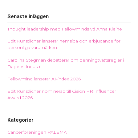
Senaste inläggen
Thought leadership med Fellowminds vd Anna Kleine
Edit Künstlicher lanserar hemsida och erbjudande för
personliga varumärken
Carolina Stegman debatterar om penningtvättsregler i
Dagens Industri
Fellowmind lanserar AI-index 2026
Edit Künstlicher nominerad till Cision PR Influencer
Award 2026
Kategorier
Cancerföreningen PALEMA