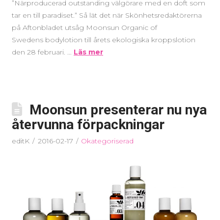
”Närproducerad outstanding välgörare med en doft som
tar en till paradiset.” Så lät det när Skönhetsredaktörerna
på Aftonbladet utsåg Moonsun Organic of
Swedens bodylotion till årets ekologiska kroppslotion
den 28 februari. …
Läs mer
Moonsun presenterar nu nya
återvunna förpackningar
editK
2016-02-17
Okategoriserad