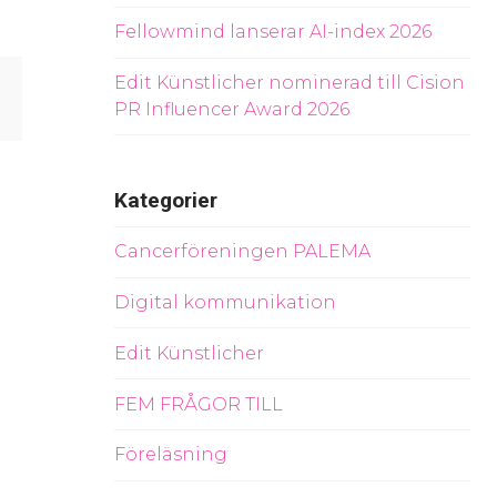
Fellowmind lanserar AI-index 2026
Edit Künstlicher nominerad till Cision
PR Influencer Award 2026
Kategorier
Cancerföreningen PALEMA
Digital kommunikation
Edit Künstlicher
FEM FRÅGOR TILL
Föreläsning