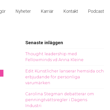
gör
Nyheter
Karriär
Kontakt
Podcast
Senaste inläggen
Thought leadership med
Fellowminds vd Anna Kleine
Edit Künstlicher lanserar hemsida och
erbjudande för personliga
varumärken
Carolina Stegman debatterar om
penningtvättsregler i Dagens
Industri