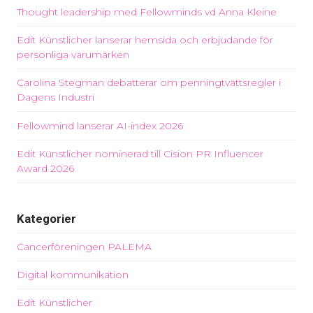
Thought leadership med Fellowminds vd Anna Kleine
Edit Künstlicher lanserar hemsida och erbjudande för
personliga varumärken
Carolina Stegman debatterar om penningtvättsregler i
Dagens Industri
Fellowmind lanserar AI-index 2026
Edit Künstlicher nominerad till Cision PR Influencer
Award 2026
Kategorier
Cancerföreningen PALEMA
Digital kommunikation
Edit Künstlicher