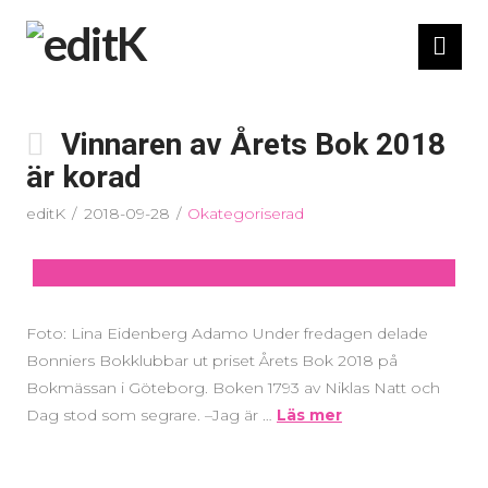
Nav
Vinnaren av Årets Bok 2018
är korad
editK
2018-09-28
Okategoriserad
Foto: Lina Eidenberg Adamo Under fredagen delade
Bonniers Bokklubbar ut priset Årets Bok 2018 på
Bokmässan i Göteborg. Boken 1793 av Niklas Natt och
Dag stod som segrare. –Jag är …
Läs mer