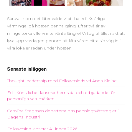
Skruvat som det låter valde vi att ha editKs årliga
vårmingel på hösten denna gång. Efter två år av
mingeltorka ville vi inte vänta längre! Vi tog tillfället i akt att
lysa upp vardagen genom att låta våren hitta sin väg in i
våra lokaler redan under hösten.
Senaste inläggen
Thought leadership med Fellowminds vd Anna Kleine
Edit Künstlicher lanserar hemsida och erbjudande för
personliga varumärken
Carolina Stegman debatterar om penningtvättsregler i
Dagens Industri
Fellowmind lanserar AI-index 2026