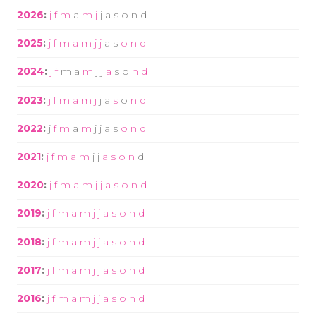
2026
:
j
f
m
a
m
j
j
a
s
o
n
d
2025
:
j
f
m
a
m
j
j
a
s
o
n
d
2024
:
j
f
m
a
m
j
j
a
s
o
n
d
2023
:
j
f
m
a
m
j
j
a
s
o
n
d
2022
:
j
f
m
a
m
j
j
a
s
o
n
d
2021
:
j
f
m
a
m
j
j
a
s
o
n
d
2020
:
j
f
m
a
m
j
j
a
s
o
n
d
2019
:
j
f
m
a
m
j
j
a
s
o
n
d
2018
:
j
f
m
a
m
j
j
a
s
o
n
d
2017
:
j
f
m
a
m
j
j
a
s
o
n
d
2016
:
j
f
m
a
m
j
j
a
s
o
n
d