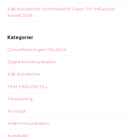
Edit Künstlicher nominerad till Cision PR Influencer
Award 2026
Kategorier
Cancerföreningen PALEMA
Digital kommunikation
Edit Künstlicher
FEM FRÅGOR TILL
Föreläsning
Koncept
Kriskommunikation
Kundcase