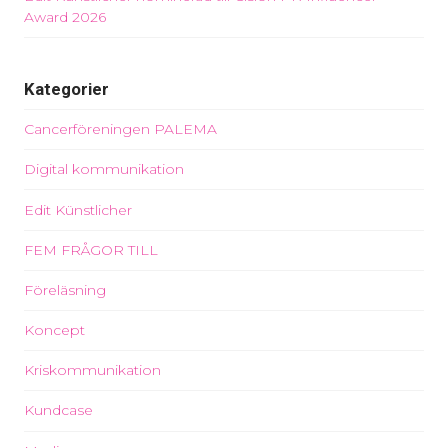
Award 2026
Kategorier
Cancerföreningen PALEMA
Digital kommunikation
Edit Künstlicher
FEM FRÅGOR TILL
Föreläsning
Koncept
Kriskommunikation
Kundcase