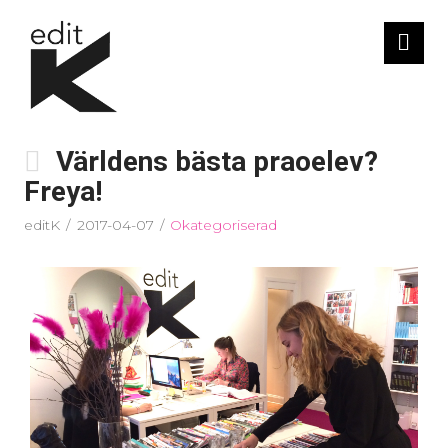
Nav
Världens bästa praoelev?
Freya!
editK
2017-04-07
Okategoriserad