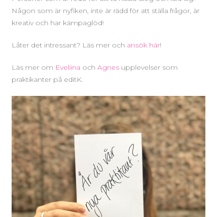
Någon som är nyfiken, inte är rädd för att ställa frågor, är
kreativ och har kämpaglöd!
Låter det intressant? Läs mer och
ansök här
!
Läs mer om
Eveliina
och
Agnes
upplevelser som
praktikanter på editK.