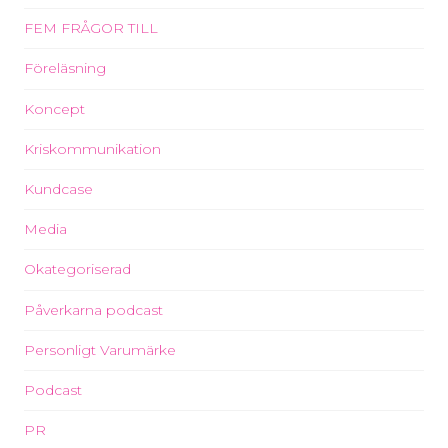
FEM FRÅGOR TILL
Föreläsning
Koncept
Kriskommunikation
Kundcase
Media
Okategoriserad
Påverkarna podcast
Personligt Varumärke
Podcast
PR