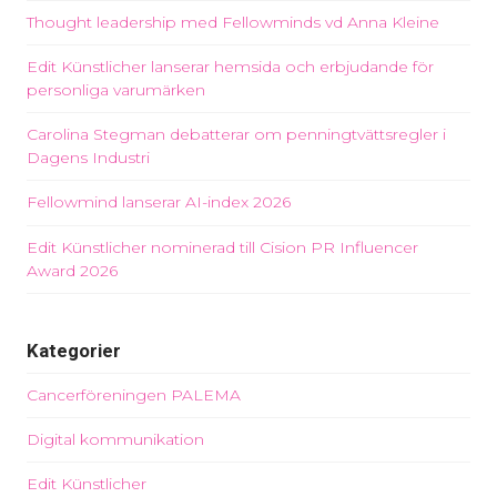
Thought leadership med Fellowminds vd Anna Kleine
Edit Künstlicher lanserar hemsida och erbjudande för
personliga varumärken
Carolina Stegman debatterar om penningtvättsregler i
Dagens Industri
Fellowmind lanserar AI-index 2026
Edit Künstlicher nominerad till Cision PR Influencer
Award 2026
Kategorier
Cancerföreningen PALEMA
Digital kommunikation
Edit Künstlicher