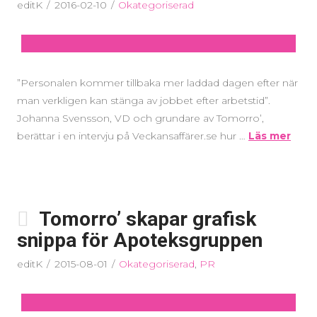
editK
2016-02-10
Okategoriserad
”Personalen kommer tillbaka mer laddad dagen efter när
man verkligen kan stänga av jobbet efter arbetstid”.
Johanna Svensson, VD och grundare av Tomorro’,
berättar i en intervju på Veckansaffärer.se hur …
Läs mer
Tomorro’ skapar grafisk
snippa för Apoteksgruppen
editK
2015-08-01
Okategoriserad
,
PR