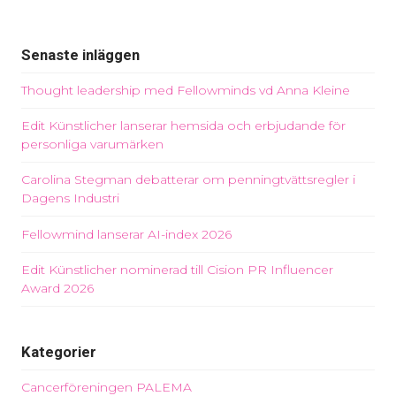
Senaste inläggen
Thought leadership med Fellowminds vd Anna Kleine
Edit Künstlicher lanserar hemsida och erbjudande för
personliga varumärken
Carolina Stegman debatterar om penningtvättsregler i
Dagens Industri
Fellowmind lanserar AI-index 2026
Edit Künstlicher nominerad till Cision PR Influencer
Award 2026
Kategorier
Cancerföreningen PALEMA