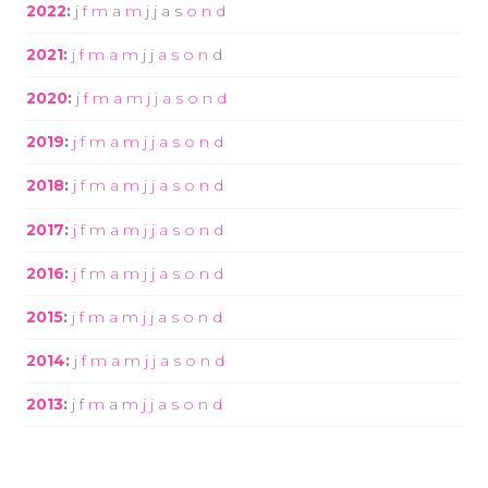
2022
:
j
f
m
a
m
j
j
a
s
o
n
d
2021
:
j
f
m
a
m
j
j
a
s
o
n
d
2020
:
j
f
m
a
m
j
j
a
s
o
n
d
2019
:
j
f
m
a
m
j
j
a
s
o
n
d
2018
:
j
f
m
a
m
j
j
a
s
o
n
d
2017
:
j
f
m
a
m
j
j
a
s
o
n
d
2016
:
j
f
m
a
m
j
j
a
s
o
n
d
2015
:
j
f
m
a
m
j
j
a
s
o
n
d
2014
:
j
f
m
a
m
j
j
a
s
o
n
d
2013
:
j
f
m
a
m
j
j
a
s
o
n
d