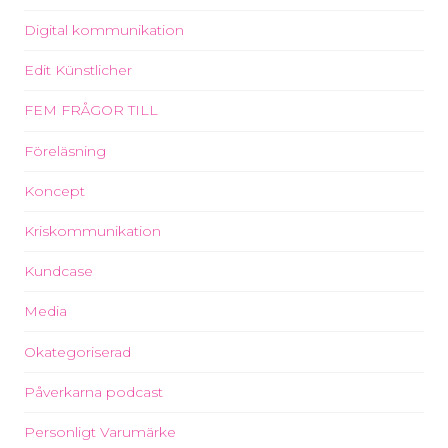
Digital kommunikation
Edit Künstlicher
FEM FRÅGOR TILL
Föreläsning
Koncept
Kriskommunikation
Kundcase
Media
Okategoriserad
Påverkarna podcast
Personligt Varumärke