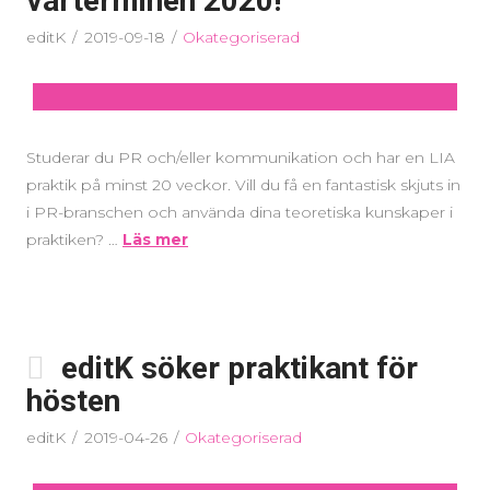
vårterminen 2020!
editK
2019-09-18
Okategoriserad
Studerar du PR och/eller kommunikation och har en LIA
praktik på minst 20 veckor. Vill du få en fantastisk skjuts in
i PR-branschen och använda dina teoretiska kunskaper i
praktiken? …
Läs mer
editK söker praktikant för
hösten
editK
2019-04-26
Okategoriserad