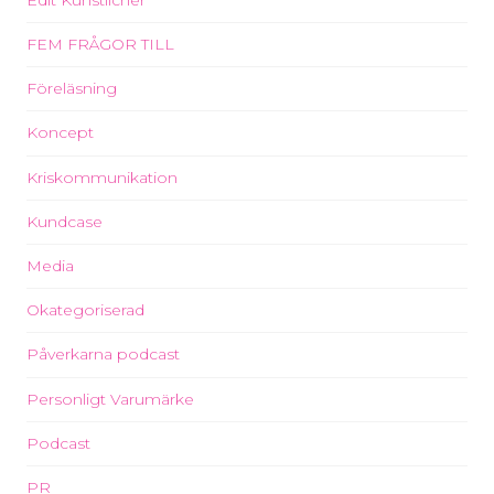
FEM FRÅGOR TILL
Föreläsning
Koncept
Kriskommunikation
Kundcase
Media
Okategoriserad
Påverkarna podcast
Personligt Varumärke
Podcast
PR