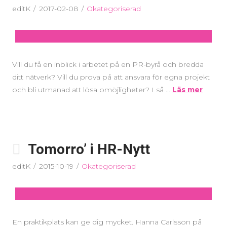
editK
2017-02-08
Okategoriserad
Vill du få en inblick i arbetet på en PR-byrå och bredda
ditt nätverk? Vill du prova på att ansvara för egna projekt
och bli utmanad att lösa omöjligheter? I så …
Läs mer
Tomorro’ i HR-Nytt
editK
2015-10-19
Okategoriserad
En praktikplats kan ge dig mycket. Hanna Carlsson på