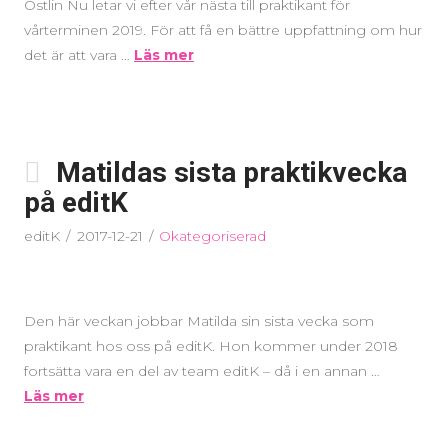
Östlin Nu letar vi efter vår nästa till praktikant för
vårterminen 2019. För att få en bättre uppfattning om hur
det är att vara …
Läs mer
Matildas sista praktikvecka
på editK
editK
2017-12-21
Okategoriserad
Den här veckan jobbar Matilda sin sista vecka som
praktikant hos oss på editK. Hon kommer under 2018
fortsätta vara en del av team editK – då i en annan …
Läs mer