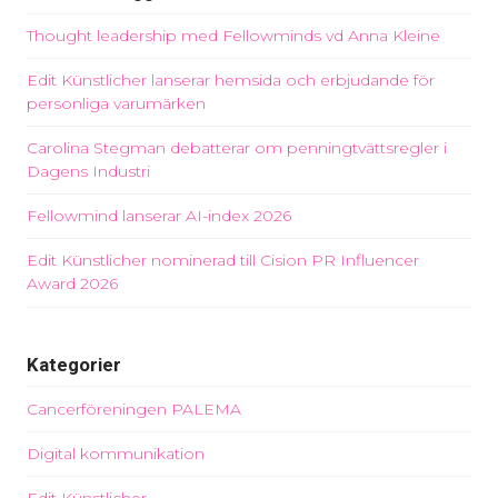
Thought leadership med Fellowminds vd Anna Kleine
Edit Künstlicher lanserar hemsida och erbjudande för
personliga varumärken
Carolina Stegman debatterar om penningtvättsregler i
Dagens Industri
Fellowmind lanserar AI-index 2026
Edit Künstlicher nominerad till Cision PR Influencer
Award 2026
Kategorier
Cancerföreningen PALEMA
Digital kommunikation
Edit Künstlicher