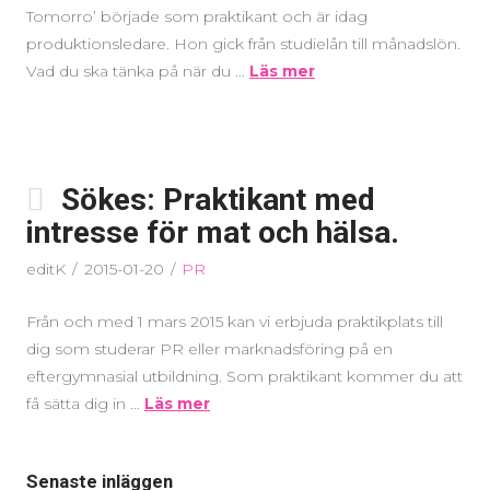
Tomorro’ började som praktikant och är idag
produktionsledare. Hon gick från studielån till månadslön.
Vad du ska tänka på när du …
Läs mer
Sökes: Praktikant med
intresse för mat och hälsa.
editK
2015-01-20
PR
Från och med 1 mars 2015 kan vi erbjuda praktikplats till
dig som studerar PR eller marknadsföring på en
eftergymnasial utbildning. Som praktikant kommer du att
få sätta dig in …
Läs mer
Senaste inläggen