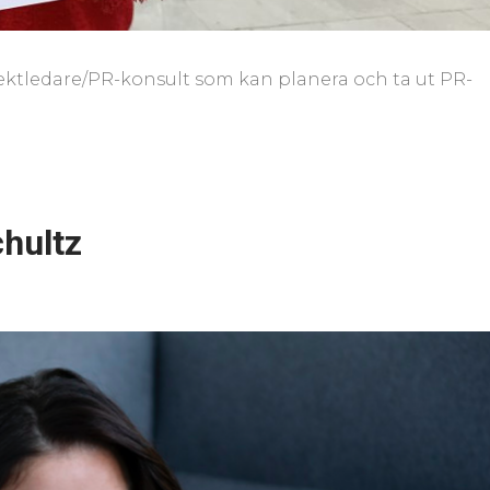
jektledare/PR-konsult som kan planera och ta ut PR-
hultz