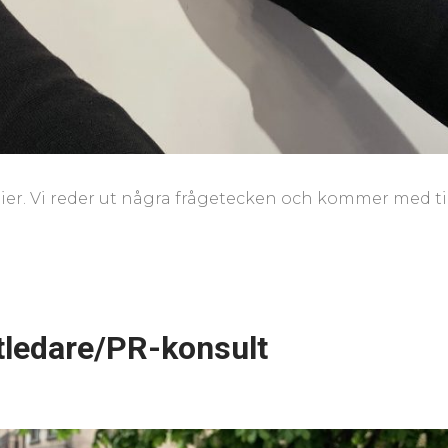
 medier. Vi reder ut några frågetecken och kommer med t
ktledare/PR-konsult