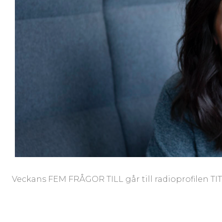
Veckans FEM FRÅGOR TILL går till radioprofilen TI