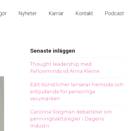
gör
Nyheter
Karriär
Kontakt
Podcast
Senaste inläggen
Thought leadership med
Fellowminds vd Anna Kleine
Edit Künstlicher lanserar hemsida och
erbjudande för personliga
varumärken
Carolina Stegman debatterar om
penningtvättsregler i Dagens
Industri