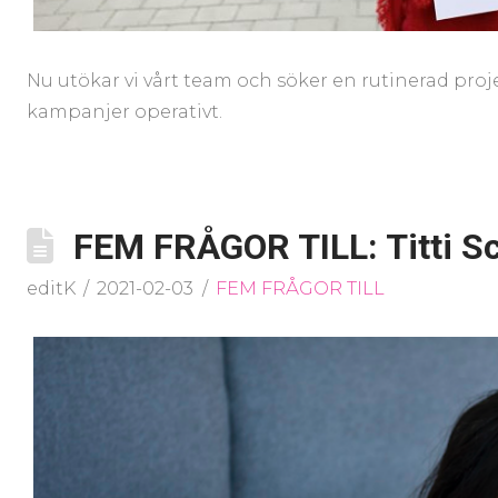
Nu utökar vi vårt team och söker en rutinerad pro
kampanjer operativt.
FEM FRÅGOR TILL: Titti Sc
editK
2021-02-03
FEM FRÅGOR TILL